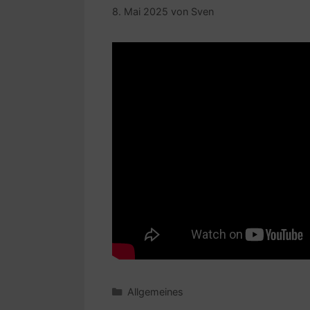
8. Mai 2025
von
Sven
Kategorien
Allgemeines