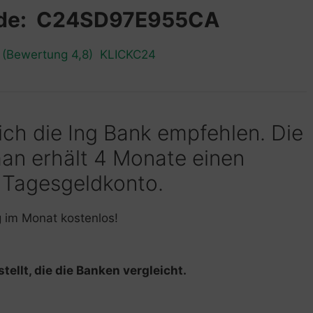
ode: C24SD97E955CA
n (Bewertung 4,8) KLICKC24
 ich die Ing Bank empfehlen. Die
man erhält 4 Monate einen
 Tagesgeldkonto.
g im Monat kostenlos!
tellt, die die Banken vergleicht.