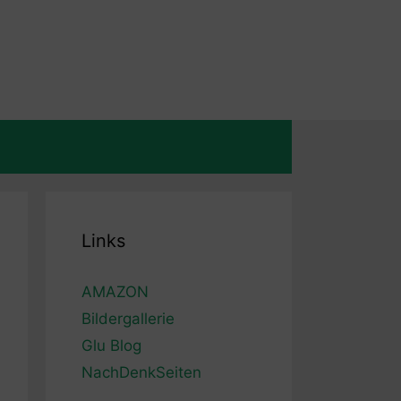
Links
AMAZON
Bildergallerie
Glu Blog
NachDenkSeiten