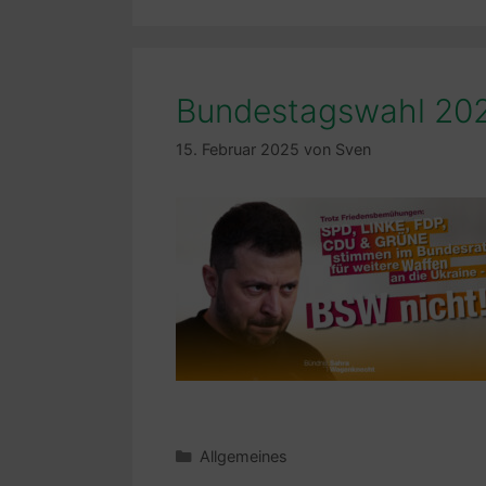
Bundestagswahl 20
15. Februar 2025
von
Sven
Kategorien
Allgemeines