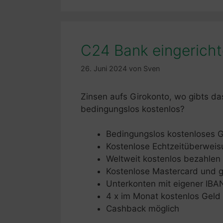
C24 Bank eingericht
26. Juni 2024
von
Sven
Zinsen aufs Girokonto, wo gibts d
bedingungslos kostenlos?
Bedingungslos kostenloses G
Kostenlose Echtzeitüberwei
Weltweit kostenlos bezahlen
Kostenlose Mastercard und g
Unterkonten mit eigener IBA
4 x im Monat kostenlos Gel
Cashback möglich