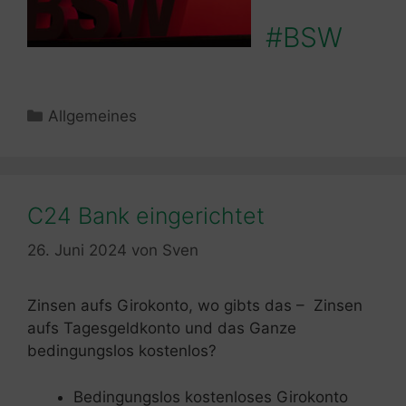
#BSW
Kategorien
Allgemeines
C24 Bank eingerichtet
26. Juni 2024
von
Sven
Zinsen aufs Girokonto, wo gibts das – Zinsen
aufs Tagesgeldkonto und das Ganze
bedingungslos kostenlos?
Bedingungslos kostenloses Girokonto