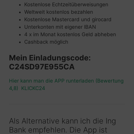
Kostenlose Echtzeitüberweisungen
Weltweit kostenlos bezahlen
Kostenlose Mastercard und girocard
Unterkonten mit eigener IBAN
4 x im Monat kostenlos Geld abheben
Cashback möglich
Mein Einladungscode:
C24SD97E955CA
Hier kann man die APP runterladen (Bewertung
4,8) KLICKC24
Als Alternative kann ich die Ing
Bank empfehlen. Die App ist