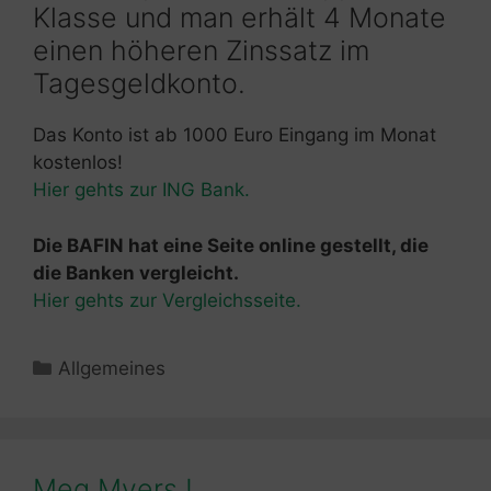
Klasse und man erhält 4 Monate
einen höheren Zinssatz im
Tagesgeldkonto.
Das Konto ist ab 1000 Euro Eingang im Monat
kostenlos!
Hier gehts zur ING Bank.
Die BAFIN hat eine Seite online gestellt, die
die Banken vergleicht.
Hier gehts zur Vergleichsseite.
Kategorien
Allgemeines
Meg Myers !