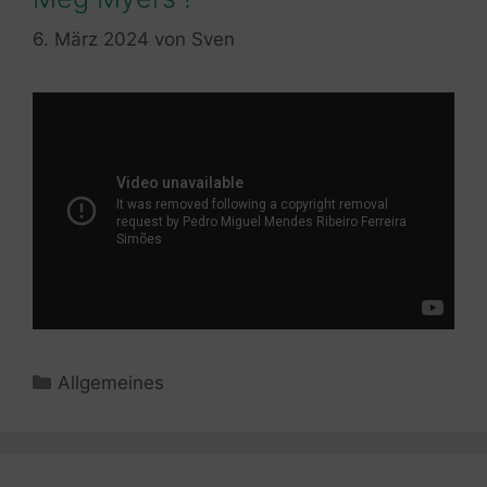
6. März 2024
von
Sven
Kategorien
Allgemeines