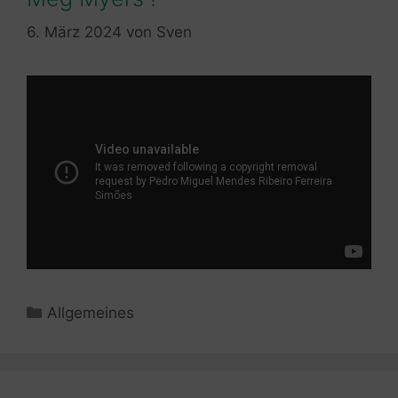
6. März 2024
von
Sven
Kategorien
Allgemeines