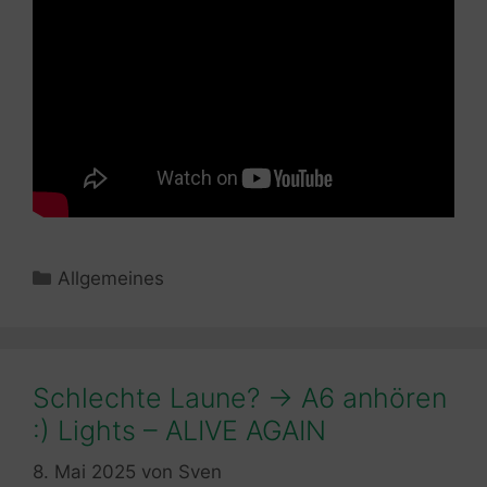
Kategorien
Allgemeines
Schlechte Laune? -> A6 anhören
:) Lights – ALIVE AGAIN
8. Mai 2025
von
Sven