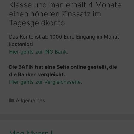
Klasse und man erhält 4 Monate
einen höheren Zinssatz im
Tagesgeldkonto.
Das Konto ist ab 1000 Euro Eingang im Monat
kostenlos!
Hier gehts zur ING Bank.
Die BAFIN hat eine Seite online gestellt, die
die Banken vergleicht.
Hier gehts zur Vergleichsseite.
Kategorien
Allgemeines
Meg Myers !