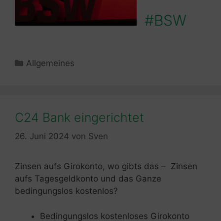
#BSW
Kategorien
Allgemeines
C24 Bank eingerichtet
26. Juni 2024
von
Sven
Zinsen aufs Girokonto, wo gibts das – Zinsen
aufs Tagesgeldkonto und das Ganze
bedingungslos kostenlos?
Bedingungslos kostenloses Girokonto