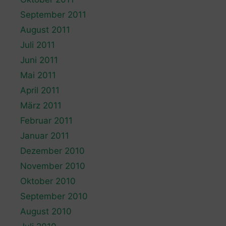
September 2011
August 2011
Juli 2011
Juni 2011
Mai 2011
April 2011
März 2011
Februar 2011
Januar 2011
Dezember 2010
November 2010
Oktober 2010
September 2010
August 2010