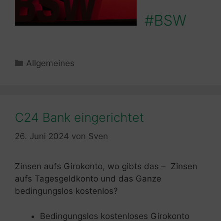
#BSW
Kategorien
Allgemeines
C24 Bank eingerichtet
26. Juni 2024
von
Sven
Zinsen aufs Girokonto, wo gibts das – Zinsen
aufs Tagesgeldkonto und das Ganze
bedingungslos kostenlos?
Bedingungslos kostenloses Girokonto