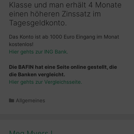
Klasse und man erhält 4 Monate
einen höheren Zinssatz im
Tagesgeldkonto.
Das Konto ist ab 1000 Euro Eingang im Monat
kostenlos!
Hier gehts zur ING Bank.
Die BAFIN hat eine Seite online gestellt, die
die Banken vergleicht.
Hier gehts zur Vergleichsseite.
Kategorien
Allgemeines
Meg Myers !