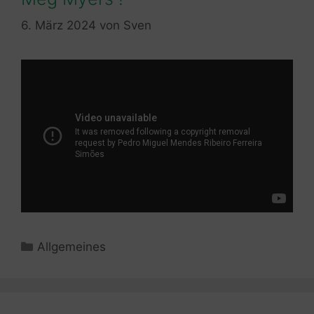
6. März 2024
von
Sven
Kategorien
Allgemeines