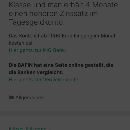
Klasse und man erhält 4 Monate
einen höheren Zinssatz im
Tagesgeldkonto.
Das Konto ist ab 1000 Euro Eingang im Monat
kostenlos!
Hier gehts zur ING Bank.
Die BAFIN hat eine Seite online gestellt, die
die Banken vergleicht.
Hier gehts zur Vergleichsseite.
Kategorien
Allgemeines
Meg Myers !