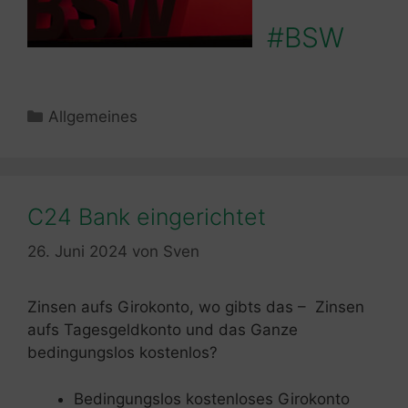
#BSW
Kategorien
Allgemeines
C24 Bank eingerichtet
26. Juni 2024
von
Sven
Zinsen aufs Girokonto, wo gibts das – Zinsen
aufs Tagesgeldkonto und das Ganze
bedingungslos kostenlos?
Bedingungslos kostenloses Girokonto