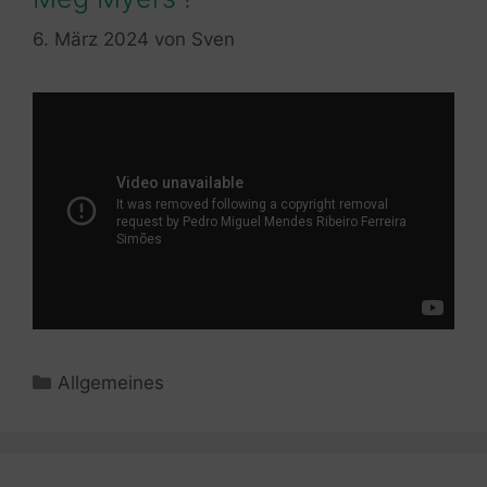
6. März 2024
von
Sven
Kategorien
Allgemeines