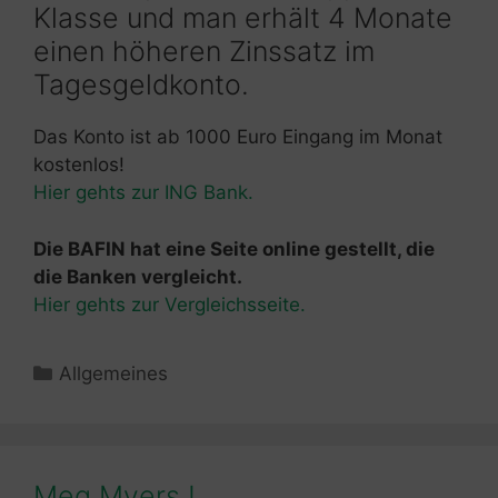
Klasse und man erhält 4 Monate
einen höheren Zinssatz im
Tagesgeldkonto.
Das Konto ist ab 1000 Euro Eingang im Monat
kostenlos!
Hier gehts zur ING Bank.
Die BAFIN hat eine Seite online gestellt, die
die Banken vergleicht.
Hier gehts zur Vergleichsseite.
Kategorien
Allgemeines
Meg Myers !