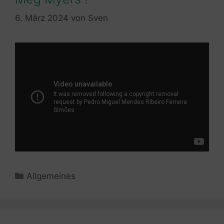
6. März 2024
von
Sven
Kategorien
Allgemeines