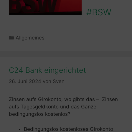
#BSW
Kategorien
Allgemeines
C24 Bank eingerichtet
26. Juni 2024
von
Sven
Zinsen aufs Girokonto, wo gibts das – Zinsen
aufs Tagesgeldkonto und das Ganze
bedingungslos kostenlos?
Bedingungslos kostenloses Girokonto