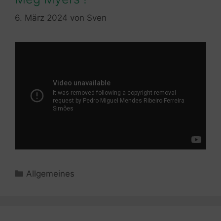
6. März 2024
von
Sven
Kategorien
Allgemeines