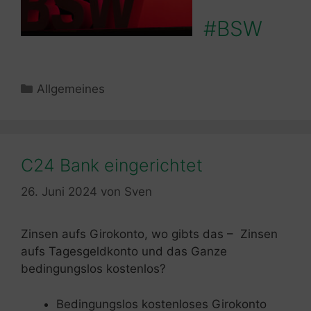
#BSW
Kategorien
Allgemeines
C24 Bank eingerichtet
26. Juni 2024
von
Sven
Zinsen aufs Girokonto, wo gibts das – Zinsen
aufs Tagesgeldkonto und das Ganze
bedingungslos kostenlos?
Bedingungslos kostenloses Girokonto