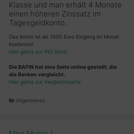
Klasse und man erhält 4 Monate
einen höheren Zinssatz im
Tagesgeldkonto.
Das Konto ist ab 1000 Euro Eingang im Monat
kostenlos!
Hier gehts zur ING Bank.
Die BAFIN hat eine Seite online gestellt, die
die Banken vergleicht.
Hier gehts zur Vergleichsseite.
Kategorien
Allgemeines
Meg Myers !