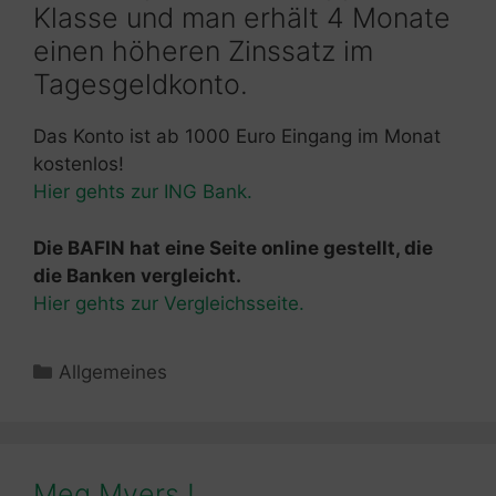
Klasse und man erhält 4 Monate
einen höheren Zinssatz im
Tagesgeldkonto.
Das Konto ist ab 1000 Euro Eingang im Monat
kostenlos!
Hier gehts zur ING Bank.
Die BAFIN hat eine Seite online gestellt, die
die Banken vergleicht.
Hier gehts zur Vergleichsseite.
Kategorien
Allgemeines
Meg Myers !