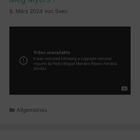
6. März 2024
von
Sven
Kategorien
Allgemeines