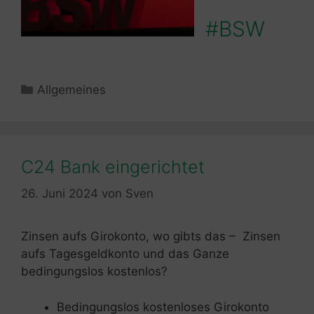
#BSW
Kategorien
Allgemeines
C24 Bank eingerichtet
26. Juni 2024
von
Sven
Zinsen aufs Girokonto, wo gibts das – Zinsen
aufs Tagesgeldkonto und das Ganze
bedingungslos kostenlos?
Bedingungslos kostenloses Girokonto