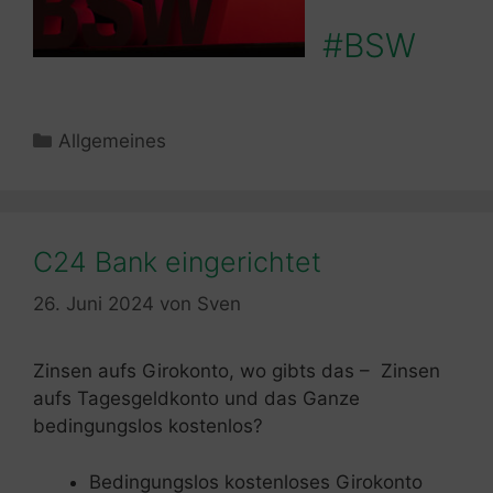
#BSW
Kategorien
Allgemeines
C24 Bank eingerichtet
26. Juni 2024
von
Sven
Zinsen aufs Girokonto, wo gibts das – Zinsen
aufs Tagesgeldkonto und das Ganze
bedingungslos kostenlos?
Bedingungslos kostenloses Girokonto