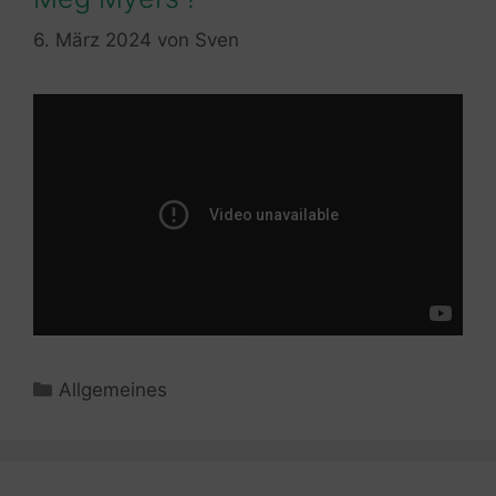
6. März 2024
von
Sven
Kategorien
Allgemeines