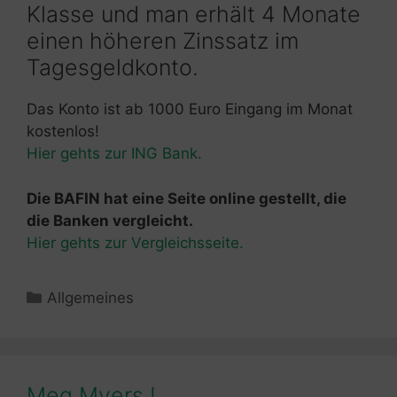
Klasse und man erhält 4 Monate
einen höheren Zinssatz im
Tagesgeldkonto.
Das Konto ist ab 1000 Euro Eingang im Monat
kostenlos!
Hier gehts zur ING Bank.
Die BAFIN hat eine Seite online gestellt, die
die Banken vergleicht.
Hier gehts zur Vergleichsseite.
Kategorien
Allgemeines
Meg Myers !