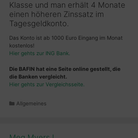
Klasse und man erhält 4 Monate
einen höheren Zinssatz im
Tagesgeldkonto.
Das Konto ist ab 1000 Euro Eingang im Monat
kostenlos!
Hier gehts zur ING Bank.
Die BAFIN hat eine Seite online gestellt, die
die Banken vergleicht.
Hier gehts zur Vergleichsseite.
Kategorien
Allgemeines
Meg Myers !