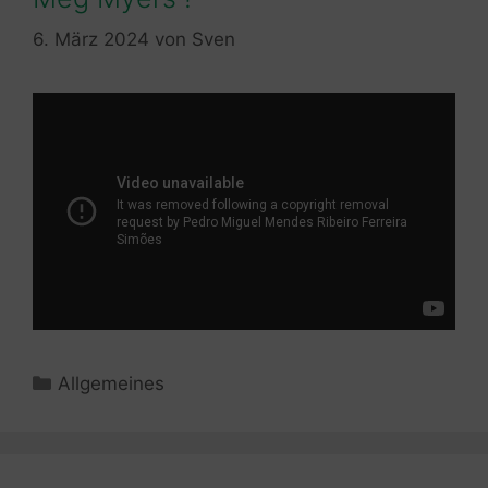
6. März 2024
von
Sven
Kategorien
Allgemeines