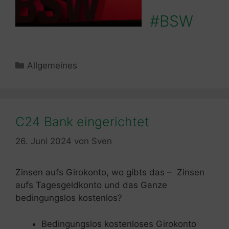
#BSW
Kategorien
Allgemeines
C24 Bank eingerichtet
26. Juni 2024
von
Sven
Zinsen aufs Girokonto, wo gibts das – Zinsen
aufs Tagesgeldkonto und das Ganze
bedingungslos kostenlos?
Bedingungslos kostenloses Girokonto