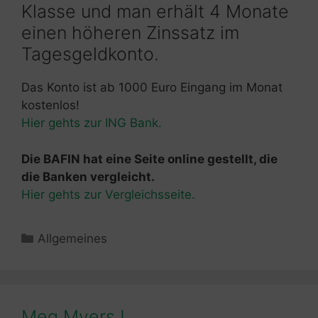
Klasse und man erhält 4 Monate
einen höheren Zinssatz im
Tagesgeldkonto.
Das Konto ist ab 1000 Euro Eingang im Monat
kostenlos!
Hier gehts zur ING Bank.
Die BAFIN hat eine Seite online gestellt, die
die Banken vergleicht.
Hier gehts zur Vergleichsseite.
Kategorien
Allgemeines
Meg Myers !