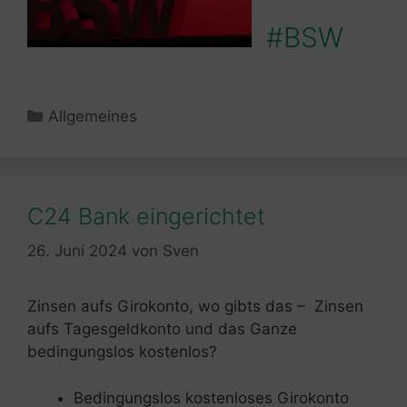
#BSW
Kategorien
Allgemeines
C24 Bank eingerichtet
26. Juni 2024
von
Sven
Zinsen aufs Girokonto, wo gibts das – Zinsen
aufs Tagesgeldkonto und das Ganze
bedingungslos kostenlos?
Bedingungslos kostenloses Girokonto