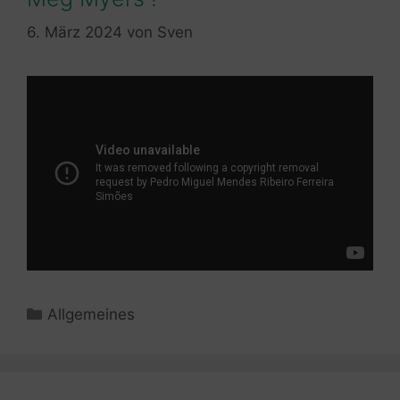
6. März 2024
von
Sven
Kategorien
Allgemeines