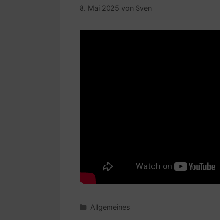
8. Mai 2025
von
Sven
Kategorien
Allgemeines