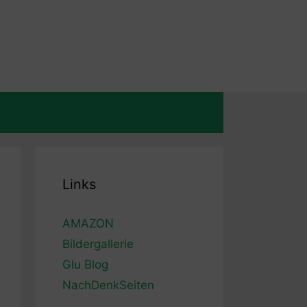
Links
AMAZON
Bildergallerie
Glu Blog
NachDenkSeiten