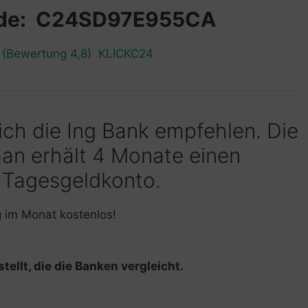
ode: C24SD97E955CA
n (Bewertung 4,8) KLICKC24
 ich die Ing Bank empfehlen. Die
man erhält 4 Monate einen
 Tagesgeldkonto.
g im Monat kostenlos!
tellt, die die Banken vergleicht.