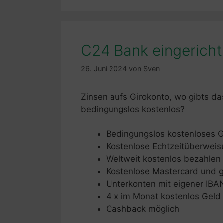
C24 Bank eingericht
26. Juni 2024
von
Sven
Zinsen aufs Girokonto, wo gibts d
bedingungslos kostenlos?
Bedingungslos kostenloses G
Kostenlose Echtzeitüberwei
Weltweit kostenlos bezahlen
Kostenlose Mastercard und g
Unterkonten mit eigener IBA
4 x im Monat kostenlos Gel
Cashback möglich