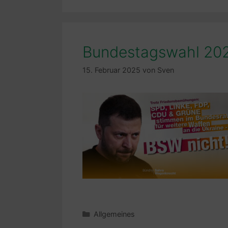
Bundestagswahl 20
15. Februar 2025
von
Sven
Kategorien
Allgemeines