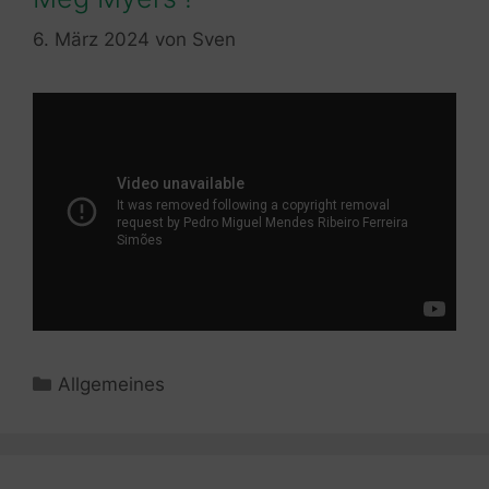
6. März 2024
von
Sven
Kategorien
Allgemeines