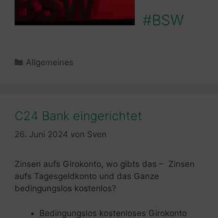
#BSW
Kategorien
Allgemeines
C24 Bank eingerichtet
26. Juni 2024
von
Sven
Zinsen aufs Girokonto, wo gibts das – Zinsen
aufs Tagesgeldkonto und das Ganze
bedingungslos kostenlos?
Bedingungslos kostenloses Girokonto