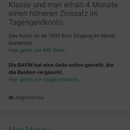
Klasse und man erhält 4 Monate
einen höheren Zinssatz im
Tagesgeldkonto.
Das Konto ist ab 1000 Euro Eingang im Monat
kostenlos!
Hier gehts zur ING Bank.
Die BAFIN hat eine Seite online gestellt, die
die Banken vergleicht.
Hier gehts zur Vergleichsseite.
Kategorien
Allgemeines
Meg Myers !